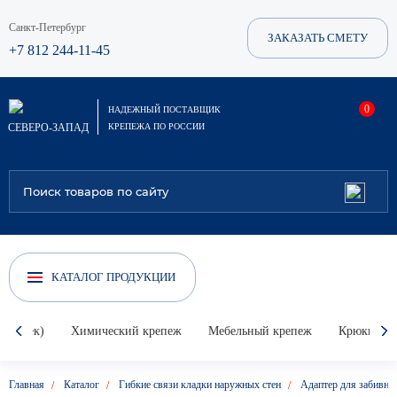
Санкт-Петербург
ЗАКАЗАТЬ СМЕТУ
+7 812 244-11-45
0
НАДЕЖНЫЙ ПОСТАВЩИК
СЕВЕРО-ЗАПАД
КРЕПЕЖА ПО РОССИИ
КАТАЛОГ ПРОДУКЦИИ
Гвоздек)
Химический крепеж
Мебельный крепеж
Крюки, кол
Главная
Каталог
Гибкие связи кладки наружных стен
Адаптер для забивны