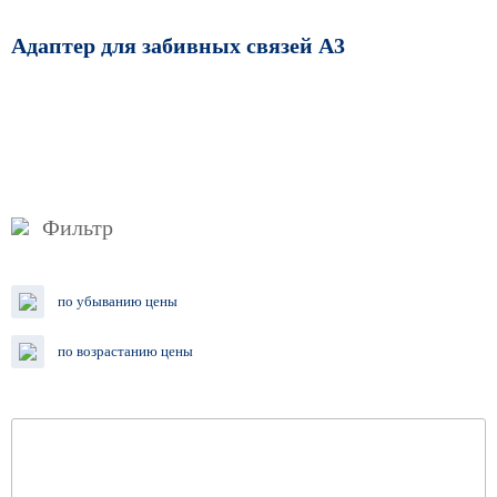
Адаптер для забивных связей A3
Фильтр
по убыванию цены
по возрастанию цены