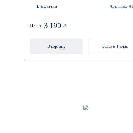
В наличии
Арт. Нико-4
3 190
₽
Цена:
В корзину
Заказ в 1 клик