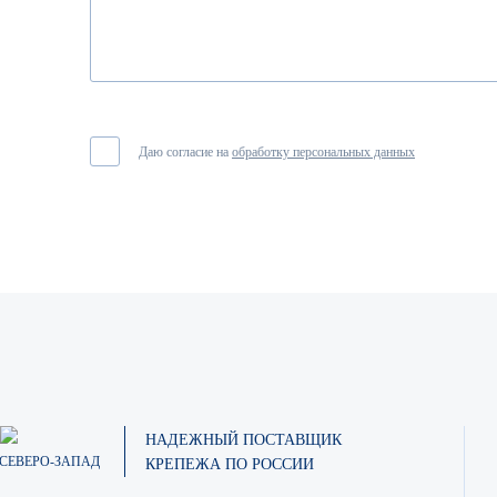
Даю согласие на
обработку персональных данных
НАДЕЖНЫЙ ПОСТАВЩИК
СЕВЕРО-ЗАПАД
КРЕПЕЖА ПО РОССИИ