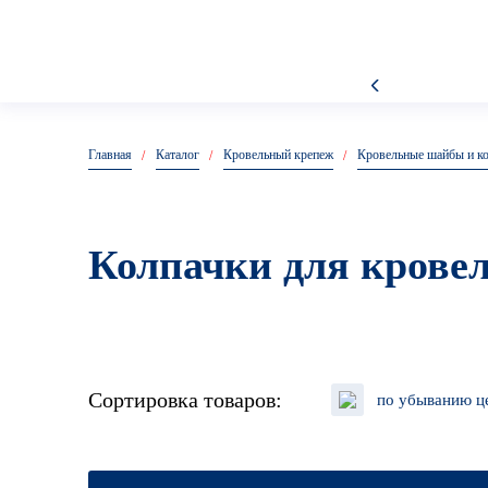
Анкеры металлические
Главная
Каталог
Кровельный крепеж
Кровельные шайбы и к
Колпачки для крове
Сортировка товаров:
по убыванию ц