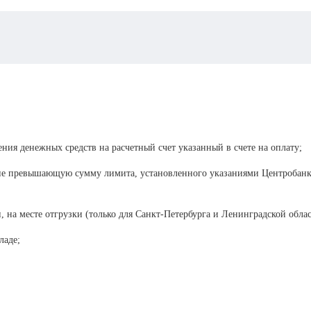
ения денежных средств на расчетный счет указанный в счете на оплату;
 не превышающую сумму лимита, установленного указаниями Центробанка
, на месте отгрузки (только для Санкт-Петербурга и Ленинградской облас
ладе;