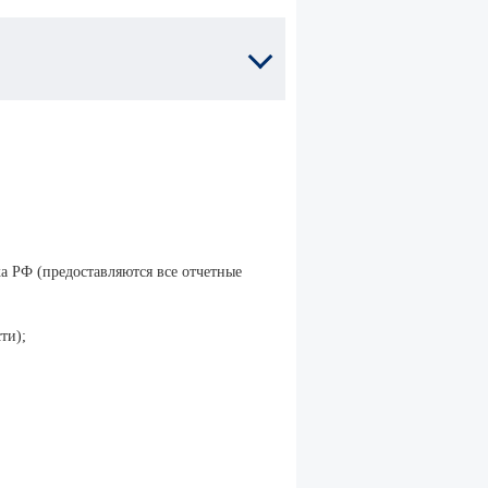
 РФ (предоставляются все отчетные
ти);