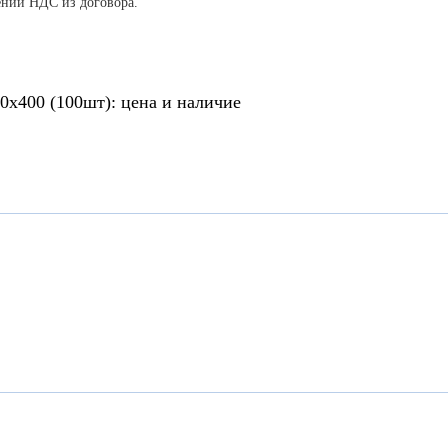
ении НДС из договора.
0х400 (100шт): цена и наличие