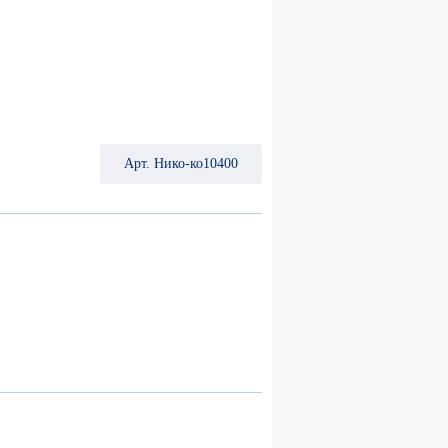
Арт. Нико-ко10400