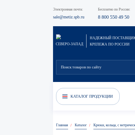
Электронная почта:
Бесплатно по России:
8 800 550 49 50
sale@metiz.spb.ru
НАДЕЖНЫЙ ПОСТАВЩИ
СЕВЕРО-ЗАПАД
КРЕПЕЖА ПО РОССИИ
Электроды сварочные
Скрытый крепёж (Гвоздек)
Хи
КАТАЛОГ ПРОДУКЦИИ
Главная
Каталог
Крюки, кольца, с метричес