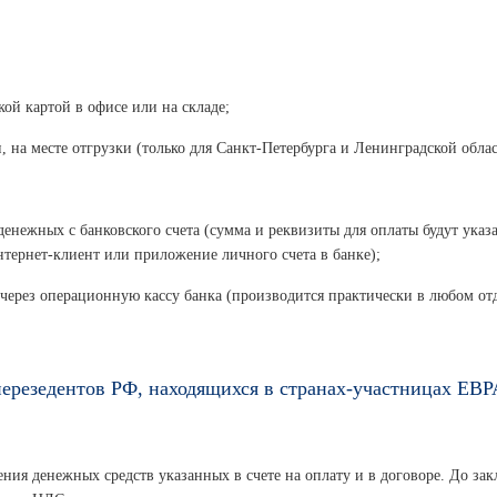
ой картой в офисе или на складе;
, на месте отгрузки (только для Санкт-Петербурга и Ленинградской облас
денежных с банковского счета (сумма и реквизиты для оплаты будут указ
нтернет-клиент или приложение личного счета в банке);
 через операционную кассу банка (производится практически в любом от
ерезедентов РФ, находящихся в странах-участницах ЕВ
ния денежных средств указанных в счете на оплату и в договоре. До зак