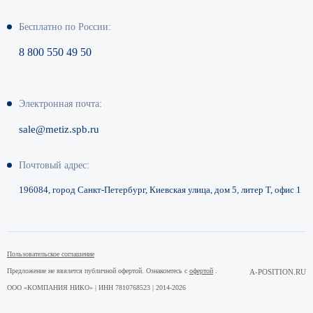
Бесплатно по России:
8 800 550 49 50
Электронная почта:
sale@metiz.spb.ru
Почтовый адрес:
196084, город Санкт-Петербург,
Киевская улица, дом 5, литер Т,
офис 1
Пользовательское соглашение
Предложение не явялется публичной офертой. Ознакомтесь с
офертой
.
A-POSITION.RU
ООО «КОМПАНИЯ НИКО» | ИНН 7810768523 | 2014-2026