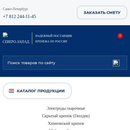
Санкт-Петербург
ЗАКАЗАТЬ СМЕТУ
+7 812 244-11-45
0
НАДЕЖНЫЙ ПОСТАВЩИК
СЕВЕРО-ЗАПАД
КРЕПЕЖА ПО РОССИИ
КАТАЛОГ ПРОДУКЦИИ
Электроды сварочные
Скрытый крепёж (Гвоздек)
Химический крепеж