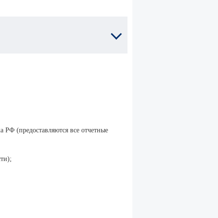
 РФ (предоставляются все отчетные
ти);