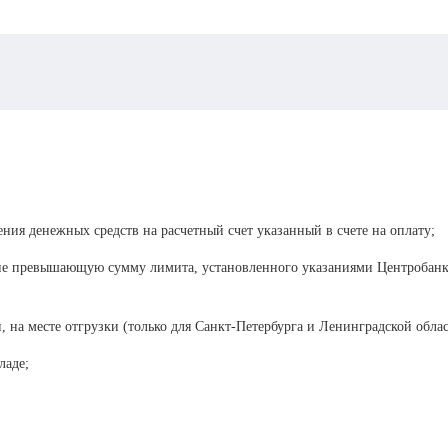
ения денежных средств на расчетный счет указанный в счете на оплату;
 не превышающую сумму лимита, установленного указаниями Центробанка
, на месте отгрузки (только для Санкт-Петербурга и Ленинградской облас
ладе;