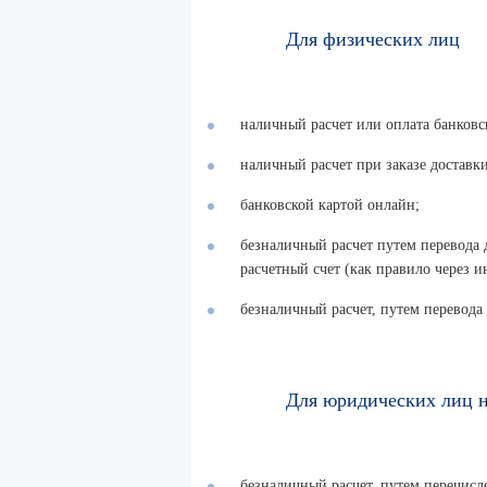
Для физических лиц
наличный расчет или оплата банковск
наличный расчет при заказе доставки
банковской картой онлайн;
безналичный расчет путем перевода 
расчетный счет (как правило через и
безналичный расчет, путем перевода
Для юридических лиц н
безналичный расчет, путем перечисле