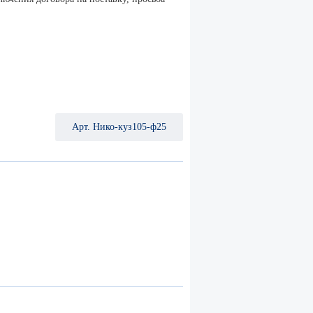
Арт. Нико-куз105-ф25