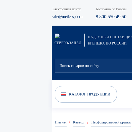
Электронная почта:
Бесплатно по России:
8 800 550 49 50
sale@metiz.spb.ru
НАДЕЖНЫЙ ПОСТАВЩИ
СЕВЕРО-ЗАПАД
КРЕПЕЖА ПО РОССИИ
Электроды сварочные
Скрытый крепёж (Гвоздек)
Хи
КАТАЛОГ ПРОДУКЦИИ
Главная
Каталог
Перфорированный крепеж