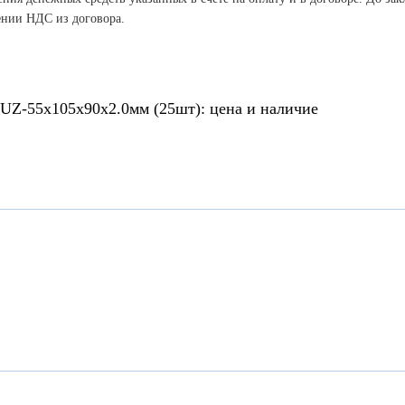
ении НДС из договора.
UZ-55х105х90х2.0мм (25шт): цена и наличие