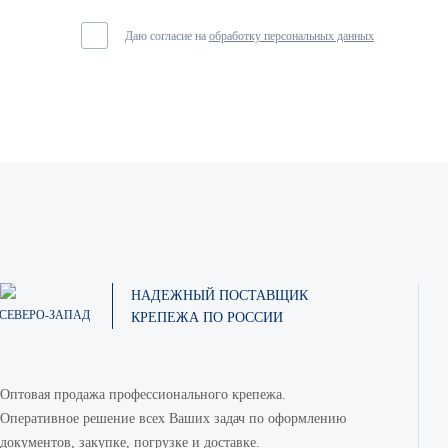
Даю согласие на
обработку персональных данных
НАДЕЖНЫЙ ПОСТАВЩИК
СЕВЕРО-ЗАПАД
КРЕПЕЖА ПО РОССИИ
Оптовая продажа профессионального крепежа.
Оперативное решение всех Ваших задач по оформлению
документов, закупке, погрузке и доставке.