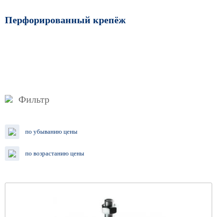
Перфорированный крепёж
Фильтр
по убыванию цены
по возрастанию цены