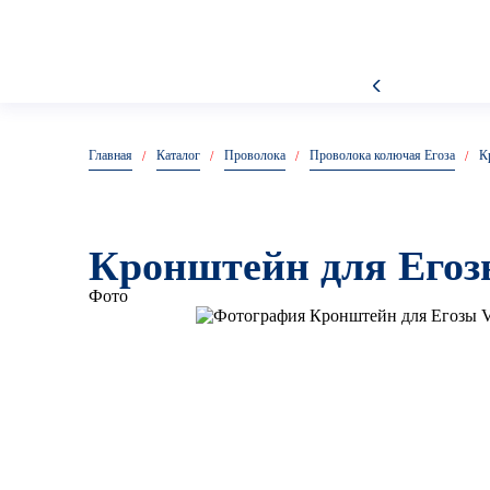
Главная
Каталог
Проволока
Проволока колючая Егоза
К
Кронштейн для Егоз
Фото