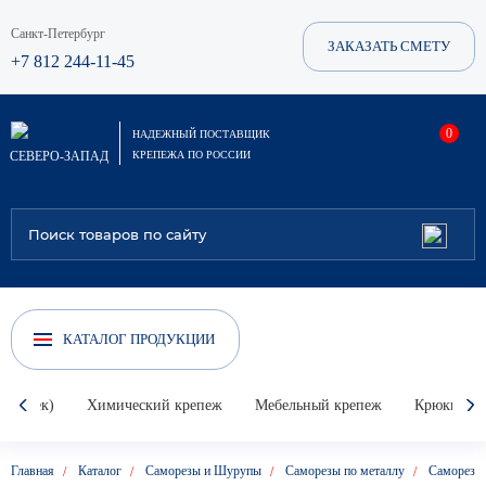
Санкт-Петербург
ЗАКАЗАТЬ СМЕТУ
+7 812 244-11-45
0
НАДЕЖНЫЙ ПОСТАВЩИК
СЕВЕРО-ЗАПАД
КРЕПЕЖА ПО РОССИИ
КАТАЛОГ ПРОДУКЦИИ
Гвоздек)
Химический крепеж
Мебельный крепеж
Крюки, кол
Главная
Каталог
Саморезы и Шурупы
Саморезы по металлу
Саморез о