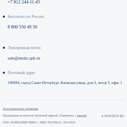
+7 812 244-11-45
Бесплатно по России:
8 800 550 49 50
Электронная почта:
sale@metiz.spb.ru
Почтовый адрес:
196084, город Санкт-Петербург,
Киевская улица, дом 5, литер Т,
офис 1
Пользовательское соглашение
Предложение не явялется публичной офертой. Ознакомтесь с
офертой
.
A-POSITION.RU
ООО «КОМПАНИЯ НИКО» | ИНН 7810768523 | 2014-2026