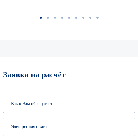
1
2
3
4
5
6
7
8
9
Заявка на расчёт