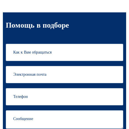
Помощь в подборе