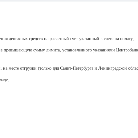
ения денежных средств на расчетный счет указанный в счете на оплату;
 не превышающую сумму лимита, установленного указаниями Центробанка
, на месте отгрузки (только для Санкт-Петербурга и Ленинградской облас
ладе;