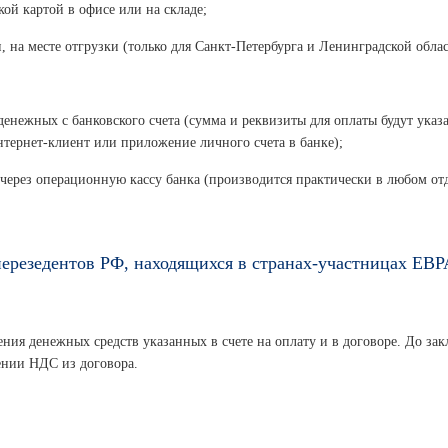
ой картой в офисе или на складе;
, на месте отгрузки (только для Санкт-Петербурга и Ленинградской облас
денежных с банковского счета (сумма и реквизиты для оплаты будут указ
нтернет-клиент или приложение личного счета в банке);
 через операционную кассу банка (производится практически в любом от
ерезедентов РФ, находящихся в странах-участницах ЕВ
ния денежных средств указанных в счете на оплату и в договоре. До зак
ении НДС из договора.