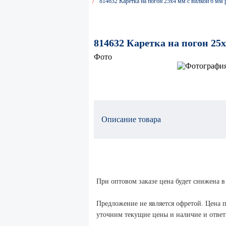
814632 Каретка на погон 25x4 мм с вилкой 6 мм
814632 Каретка на погон 25
Фото
Описание товара
При оптовом заказе цена будет снижена в
Предложение не является офретой. Цена п
уточним текущие цены и наличие и ответи