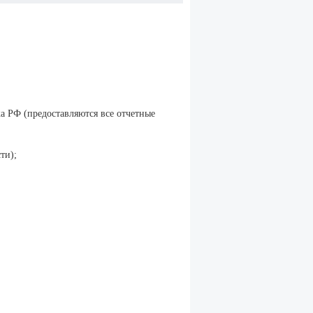
 РФ (предоставляются все отчетные
ти);