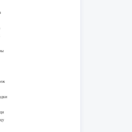
ы
а
ж
ры
пеж
одки
ди
ицу