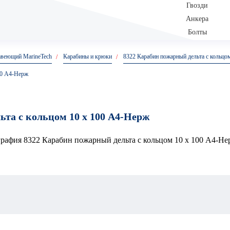
Гвозди
Анкера
Болты
авеющий MarineTech
Карабины и крюки
8322 Карабин пожарный дельта с кольцо
00 А4-Нерж
та с кольцом 10 x 100 А4-Нерж