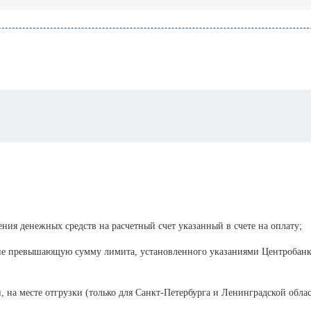
ения денежных средств на расчетный счет указанный в счете на оплату;
 не превышающую сумму лимита, установленного указаниями Центробанка
, на месте отгрузки (только для Санкт-Петербурга и Ленинградской облас