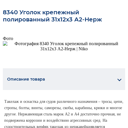
8340 Уголок крепежный
полированный 31x12x3 А2-Нерж
Фото
Описание товара
Такелаж и оснастка для судов различного назначения – тросы, цепи,
стропы, болты, винты, саморезы, скобы, карабины, крюки и многое
другое. Нержавеющая сталь марок А2 и А4 достаточно прочная, не
подвержена коррозии и воздействию агрессивных сред. На
судостроительных верфях такелаж из нержавейкиявляется