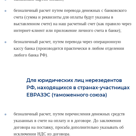
безналичный расчет путем перевода денежных с банковского
счета (сумма и реквизиты для оплаты будут указаны в
выставленном счете) на наш расчетный счет (как правило через
интернет-клиент или приложение личного счета в банке);
безналичный расчет, путем перевода через операционную
кассу банка (производится практически в любом отделении
любого банка РФ).
Для юридических лиц нерезедентов
РФ, находящихся в странах-участницах
ЕВРАЗЭС (таможенного союза)
безналичный расчет, путем перечисления денежных средств
указанных в счете на оплату и в договоре. До заключения
договора на поставку, просьба дополнительно указывать об
исключении НДС из договора.