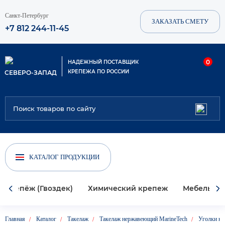
Санкт-Петербург
ЗАКАЗАТЬ СМЕТУ
+7 812 244-11-45
0
НАДЕЖНЫЙ ПОСТАВЩИК
КРЕПЕЖА ПО РОССИИ
СЕВЕРО-ЗАПАД
КАТАЛОГ ПРОДУКЦИИ
 крепёж (Гвоздек)
Химический крепеж
Мебельны
Главная
Каталог
Такелаж
Такелаж нержавеющий MarineTech
Уголки н