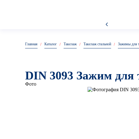
Анкеры металлические
Главная
Каталог
Такелаж
Такелаж стальной
Зажимы для 
DIN 3093 Зажим для
Фото